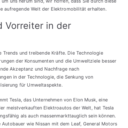
um uns herum sind, wir hoffen, dass Sie durch diese
die aufregende Welt der Elektromobilität erhalten.
Vorreiter in der
e Trends und treibende Kräfte. Die Technologie
derungen der Konsumenten und die Umweltziele besser
igende Akzeptanz und Nachfrage nach
ungen in der Technologie, die Senkung von
lisierung für Umweltaspekte.
nimmt Tesla, das Unternehmen von Elon Musk, eine
er meistverkauften Elektroautos der Welt, hat Tesla
ungsfähig als auch massenmarkttauglich sein können.
erte Autobauer wie Nissan mit dem Leaf, General Motors