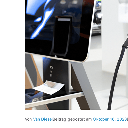
Von
Van Diesel
Beitrag gepostet am
Oktober 16, 2023