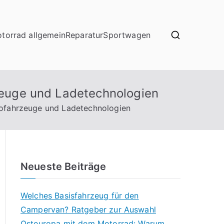
torrad allgemein
Reparatur
Sportwagen
rzeuge und Ladetechnologien
trofahrzeuge und Ladetechnologien
Neueste Beiträge
Welches Basisfahrzeug für den
Campervan? Ratgeber zur Auswahl
Osteuropa mit dem Motorrad: Warum