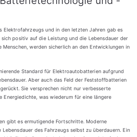
Batterietechnologie und -
es Elektrofahrzeugs und in den letzten Jahren gab es
 sich positiv auf die Leistung und die Lebensdauer der
rte Menschen, werden sicherlich an den Entwicklungen in
nierende Standard für Elektroautobatterien aufgrund
ebensdauer. Aber auch das Feld der Feststoffbatterien
g gerückt. Sie versprechen nicht nur verbesserte
e Energiedichte, was wiederum für eine längere
en gibt es ermutigende Fortschritte. Moderne
ie Lebensdauer des Fahrzeugs selbst zu überdauern. Ein