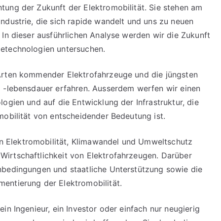
tung der Zukunft der Elektromobilität. Sie stehen am
ndustrie, die sich rapide wandelt und uns zu neuen
 In dieser ausführlichen Analyse werden wir die Zukunft
etechnologien untersuchen.
Arten kommender Elektrofahrzeuge und die jüngsten
d -lebensdauer erfahren. Ausserdem werfen wir einen
ogien und auf die Entwicklung der Infrastruktur, die
mobilität von entscheidender Bedeutung ist.
 Elektromobilität, Klimawandel und Umweltschutz
irtschaftlichkeit von Elektrofahrzeugen. Darüber
nbedingungen und staatliche Unterstützung sowie die
entierung der Elektromobilität.
in Ingenieur, ein Investor oder einfach nur neugierig