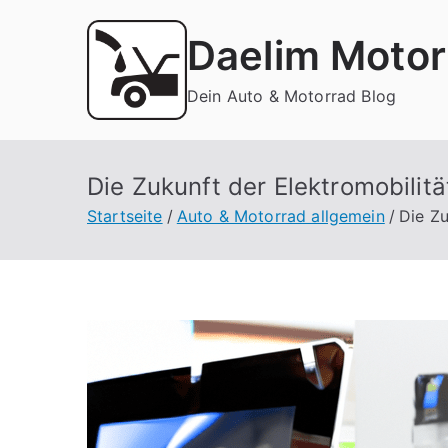
Zum
Inhalt
Daelim Motor
springen
Dein Auto & Motorrad Blog
Die Zukunft der Elektromobilit
Startseite
Auto & Motorrad allgemein
Die Zu