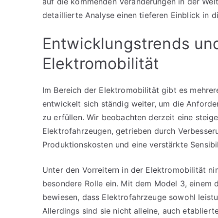
auf die kommenden Veränderungen in der Welt 
detaillierte Analyse einen tieferen Einblick in 
Entwicklungstrends und 
Elektromobilität
Im Bereich der Elektromobilität gibt es mehrer
entwickelt sich ständig weiter, um die Anfor
zu erfüllen. Wir beobachten derzeit eine ste
Elektrofahrzeugen, getrieben durch Verbesser
Produktionskosten und eine verstärkte Sensibi
Unter den Vorreitern in der Elektromobilität 
besondere Rolle ein. Mit dem Model 3, einem d
bewiesen, dass Elektrofahrzeuge sowohl leist
Allerdings sind sie nicht alleine, auch etabli