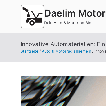
Zum
Inhalt
Daelim Motor
springen
Dein Auto & Motorrad Blog
Innovative Automaterialien: Ein
Startseite
Auto & Motorrad allgemein
Innova