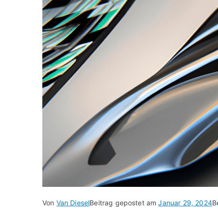
Von
Van Diesel
Beitrag gepostet am
Januar 29, 2024
B