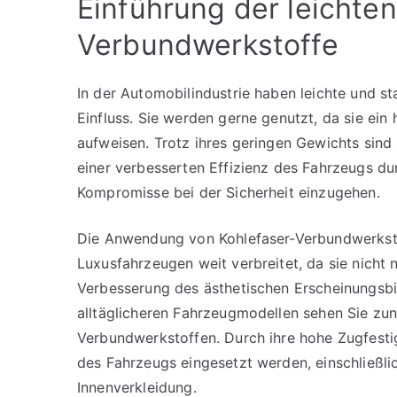
Einführung der leichte
Verbundwerkstoffe
In der Automobilindustrie haben leichte und s
Einfluss. Sie werden gerne genutzt, da sie ei
aufweisen. Trotz ihres geringen Gewichts sind 
einer verbesserten Effizienz des Fahrzeugs d
Kompromisse bei der Sicherheit einzugehen.
Die Anwendung von Kohlefaser-Verbundwerkst
Luxusfahrzeugen weit verbreitet, da sie nicht 
Verbesserung des ästhetischen Erscheinungsbi
alltäglicheren Fahrzeugmodellen sehen Sie zu
Verbundwerkstoffen. Durch ihre hohe Zugfestig
des Fahrzeugs eingesetzt werden, einschließli
Innenverkleidung.