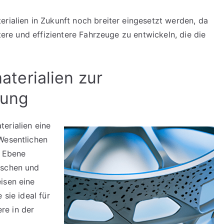
rialien in Zukunft noch breiter eingesetzt werden, da
htere und effizientere Fahrzeuge zu entwickeln, die die
erialien zur
tung
erialien eine
Wesentlichen
r Ebene
ischen und
isen eine
 sie ideal für
re in der