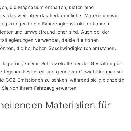
gen, die Magnesium enthalten, bieten eine
is, das weit über das herkömmlicher Materialien wie
r Legierungen in die Fahrzeugkonstruktion können
izienter und umweltfreundlicher sind. Auch bei der
alllegierungen verwendet, da sie die hohen
önnen, die bei hohen Geschwindigkeiten entstehen.
alllegierungen eine Schlüsselrolle bei der Gestaltung der
berlegenen Festigkeit und geringem Gewicht können sie
die CO2-Emissionen zu senken, während sie gleichzeitig
e Sie von Ihrem Fahrzeug erwarten.
heilenden Materialien für