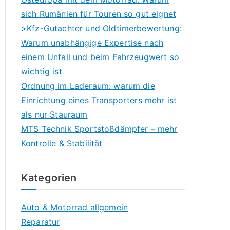
sich Rumänien für Touren so gut eignet
>Kfz-Gutachter und Oldtimerbewertung:
Warum unabhängige Expertise nach
einem Unfall und beim Fahrzeugwert so
wichtig ist
Ordnung im Laderaum: warum die
Einrichtung eines Transporters mehr ist
als nur Stauraum
MTS Technik Sportstoßdämpfer – mehr
Kontrolle & Stabilität
Kategorien
Auto & Motorrad allgemein
Reparatur