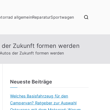
torrad allgemein
Reparatur
Sportwagen
tos der Zukunft formen werden
ie Autos der Zukunft formen werden
Neueste Beiträge
Welches Basisfahrzeug für den
Campervan? Ratgeber zur Auswahl
Osteuropa mit dem Motorrad: Warum