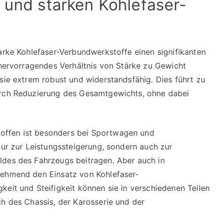
n und starken Kohlefaser-
tarke Kohlefaser-Verbundwerkstoffe einen signifikanten
n hervorragendes Verhältnis von Stärke zu Gewicht
sie extrem robust und widerstandsfähig. Dies führt zu
urch Reduzierung des Gesamtgewichts, ohne dabei
offen ist besonders bei Sportwagen und
nur zur Leistungssteigerung, sondern auch zur
ldes des Fahrzeugs beitragen. Aber auch in
nehmend den Einsatz von Kohlefaser-
keit und Steifigkeit können sie in verschiedenen Teilen
ch des Chassis, der Karosserie und der