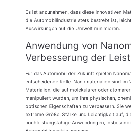
Es ist anzunehmen, dass diese innovativen Mate
die Automobilindustrie stets bestrebt ist, leic
Auswirkungen auf die Umwelt minimieren.
Anwendung von Nanomat
Verbesserung der Leis
Für das Automobil der Zukunft spielen Nanomat
entscheidende Rolle. Nanomaterialien sind im 
Materialien, die auf molekularer oder atomare
manipuliert wurden, um ihre physischen, chem
optischen Eigenschaften zu verbessern. Sie we
extreme Größe, Stärke und Leichtigkeit auf, die
hochleistungsfähige Anwendungen, insbesonde
Automobilindustrie, machen.