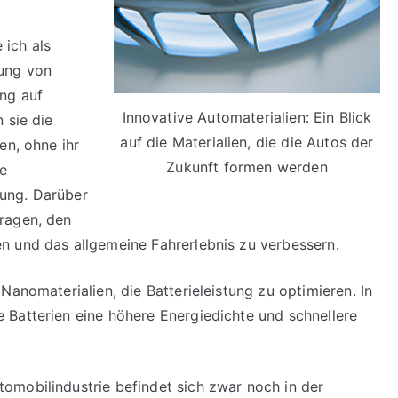
 ich als
ung von
ung auf
Innovative Automaterialien: Ein Blick
 sie die
auf die Materialien, die die Autos der
en, ohne ihr
Zukunft formen werden
e
stung. Darüber
ragen, den
n und das allgemeine Fahrerlebnis zu verbessern.
Nanomaterialien, die Batterieleistung zu optimieren. In
 Batterien eine höhere Energiedichte und schnellere
omobilindustrie befindet sich zwar noch in der