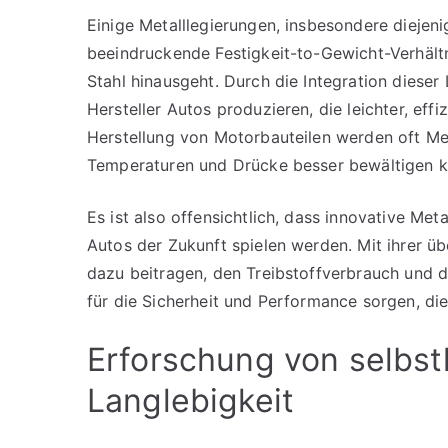
Einige Metalllegierungen, insbesondere diejeni
beeindruckende Festigkeit-to-Gewicht-Verhältn
Stahl hinausgeht. Durch die Integration diese
Hersteller Autos produzieren, die leichter, eff
Herstellung von Motorbauteilen werden oft Met
Temperaturen und Drücke besser bewältigen k
Es ist also offensichtlich, dass innovative Met
Autos der Zukunft spielen werden. Mit ihrer ü
dazu beitragen, den Treibstoffverbrauch und 
für die Sicherheit und Performance sorgen, di
Erforschung von selbst
Langlebigkeit