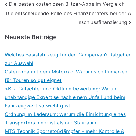
Beitragsnavigation
Die besten kostenlosen Blitzer-Apps im Vergleich
Die entscheidende Rolle des Finanzberaters bei der A
nschlussfinanzierung
Neueste Beiträge
Welches Basisfahrzeug für den Campervan? Ratgeber
zur Auswahl
Osteuropa mit dem Motorrad: Warum sich Rumänien
für Touren so gut eignet
>Kfz-Gutachter und Oldtimerbewertung: Warum
unabhängige Expertise nach einem Unfall und beim
Fahrzeugwert so wichtig ist
Ordnung im Laderaum: warum die Einrichtung eines
Transporters mehr ist als nur Stauraum
MTS Technik Sportstoßdämpfer – mehr Kontrolle &